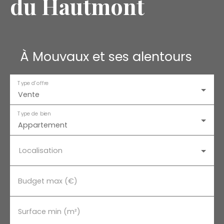
du Hautmont
À Mouvaux et ses alentours
Type d'offre
Vente
Type de bien
Appartement
Localisation
Budget max (€)
Surface min (m²)