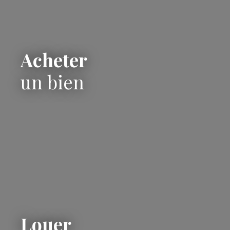
Acheter
un bien
Louer