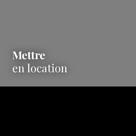
Mettre
en location