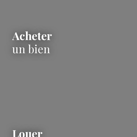
Acheter
un bien
Louer