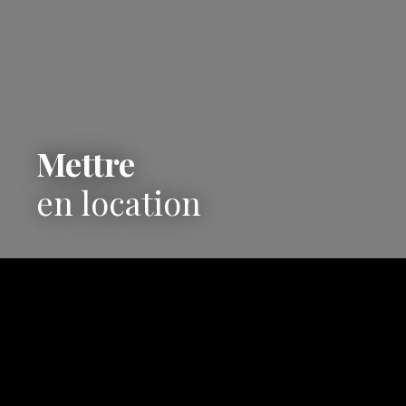
Mettre
en location