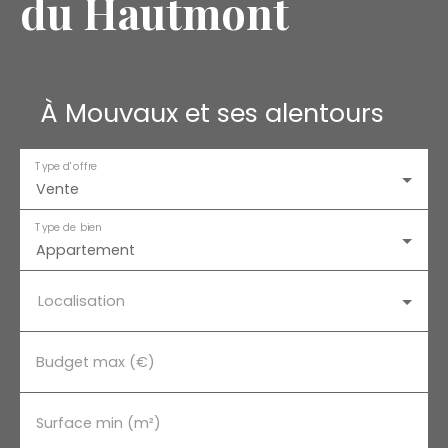
du Hautmont
À Mouvaux et ses alentours
Type d'offre
Vente
Type de bien
Appartement
Localisation
Budget max (€)
Surface min (m²)