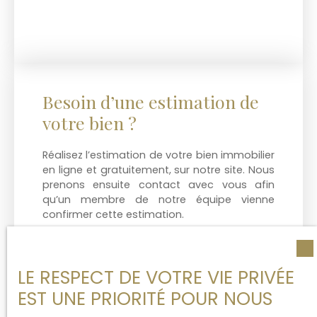
Besoin d’une estimation de
votre bien ?
Réalisez l’estimation de votre bien immobilier
en ligne et gratuitement, sur notre site. Nous
prenons ensuite contact avec vous afin
qu’un membre de notre équipe vienne
confirmer cette estimation.
LE RESPECT DE VOTRE VIE PRIVÉE
Adresse de votre bien
EST UNE PRIORITÉ POUR NOUS
Estimer mon bien