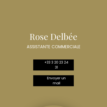
Rose Delbée
ASSISTANTE COMMERCIALE
+33 3 20 23 24
31
Envoyer un
mail