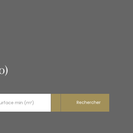
0)
Rechercher
urface min (m²)