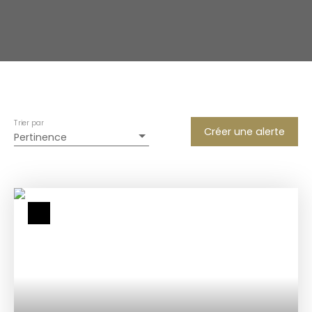
Trier par
Créer une alerte
Pertinence