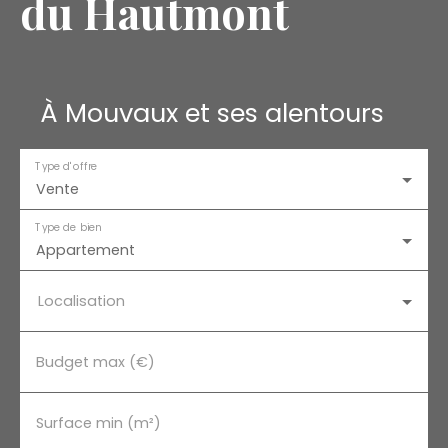
du Hautmont
À Mouvaux et ses alentours
Type d'offre
Vente
Type de bien
Appartement
Localisation
Budget max (€)
Surface min (m²)