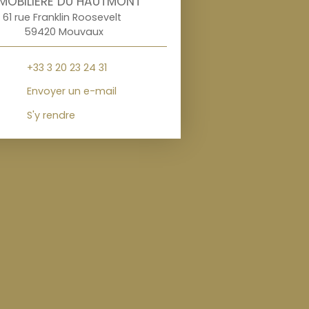
MOBILIÈRE DU HAUTMONT
61 rue Franklin Roosevelt
59420 Mouvaux
+33 3 20 23 24 31
Envoyer un e-mail
S'y rendre