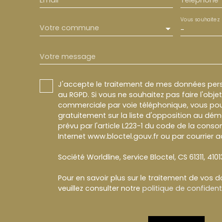
Vous souhaitez
Votre commune
-
Votre message
J'accepte le traitement de mes données pe
au RGPD. Si vous ne souhaitez pas faire l'obj
commerciale par voie téléphonique, vous pou
gratuitement sur la liste d'opposition au dé
prévu par l'article L223-1 du code de la conso
Internet www.bloctel.gouv.fr ou par courrier a
Société Worldline, Service Bloctel, CS 61311, 410
Pour en savoir plus sur le traitement de vos 
veuillez consulter notre
politique de confidenti