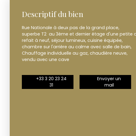
Descriptif du bien
Rue Nationale à deux pas de la grand place,
superbe T2 au 3ème et dernier étage d'une petite c
refait à neuf, séjour lumineux, cuisine équipée,
chambre sur l'arrière au calme avec salle de bain,
Chauffage individuelle au gaz, chaudière neuve,
vendu avec une cave
+33 3 20 23 24
Envoyer un
31
mail