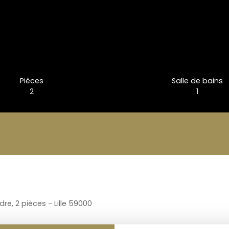
Pièces
Salle de bains
2
1
e, 2 pièces - Lille 59000