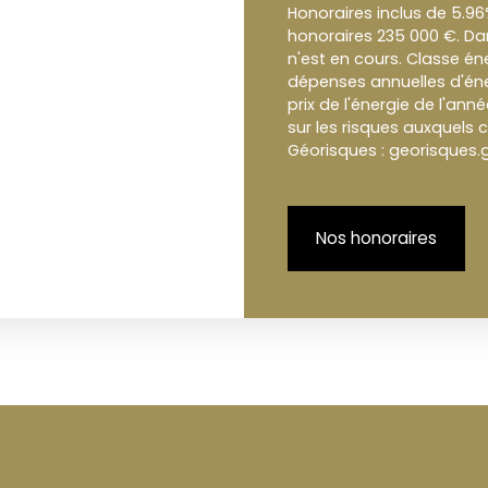
Honoraires inclus de 5.96
honoraires 235 000 €. Da
n'est en cours. Classe é
dépenses annuelles d'éne
prix de l'énergie de l'ann
sur les risques auxquels c
Géorisques : georisques.g
Nos honoraires