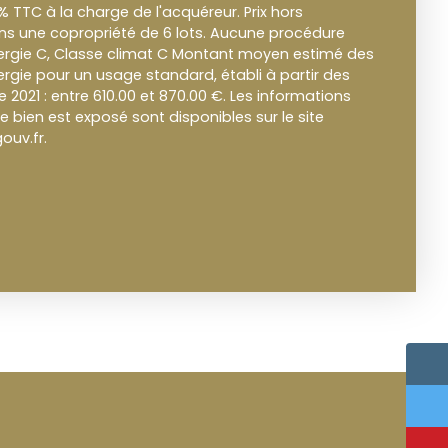
% TTC à la charge de l'acquéreur. Prix hors
ns une copropriété de 6 lots. Aucune procédure
nergie C, Classe climat C Montant moyen estimé des
rgie pour un usage standard, établi à partir des
ée 2021 : entre 610.00 et 870.00 €. Les informations
e bien est exposé sont disponibles sur le site
ouv.fr.