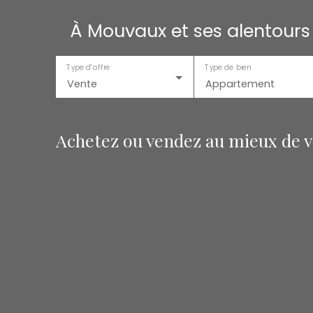
À Mouvaux et ses alentours
Type d'offre
Type de bien
Vente
Appartement
Achetez ou vendez au mieux de vo