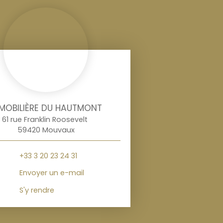
MOBILIÈRE DU HAUTMONT
61 rue Franklin Roosevelt
59420 Mouvaux
+33 3 20 23 24 31
Envoyer un e-mail
S'y rendre