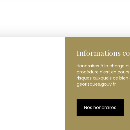
Informations c
Honoraires à la charge d
procédure n'est en cours.
risques auxquels ce bien 
georisques.gouv.fr.
Nos honoraires