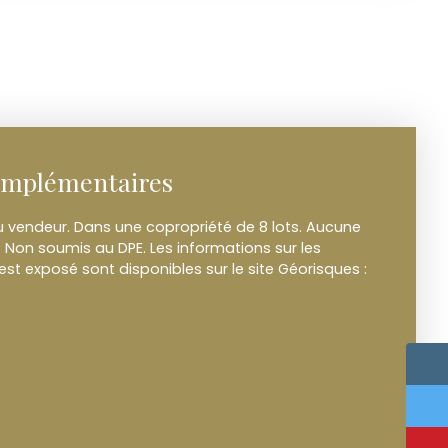
omplémentaires
u vendeur. Dans une copropriété de 8 lots. Aucune
 Non soumis au DPE. Les informations sur les
est exposé sont disponibles sur le site Géorisques :