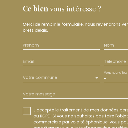
Ce bien
vous intéresse ?
Merci de remplir le formulaire, nous reviendrons ve
brefs délais.
Prénom
Nom
Email
Téléphone
Vous souhaitez
Votre commune
-
Votre message
J'accepte le traitement de mes données pe
au RGPD. Si vous ne souhaitez pas faire l'obj
commerciale par voie téléphonique, vous pou
gratuitement sur la liste d'opposition au dé