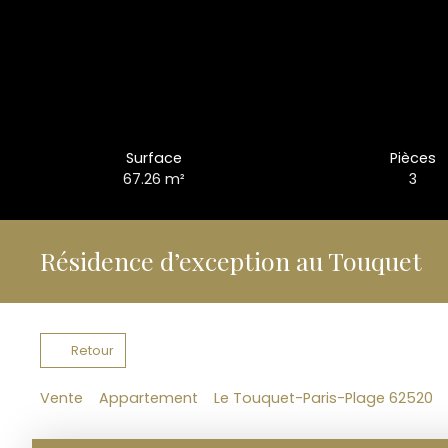
Surface
Pièces
67.26
m²
3
Résidence d’exception au Touquet
Retour
Vente
Appartement
Le Touquet-Paris-Plage 62520