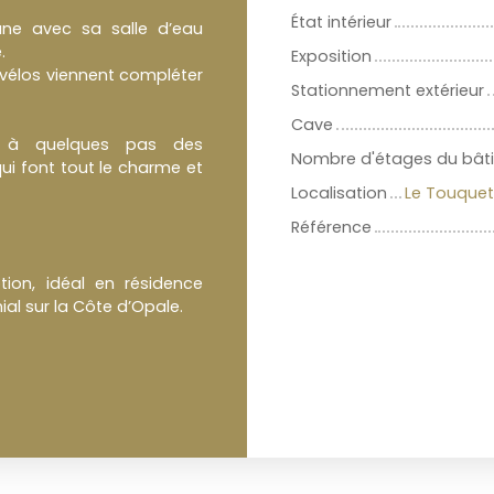
État intérieur
ne avec sa salle d’eau
.
Exposition
 vélos viennent compléter
Stationnement extérieur
Cave
é, à quelques pas des
Nombre d'étages du bât
i font tout le charme et
Localisation
Le Touquet
Référence
tion, idéal en résidence
al sur la Côte d’Opale.