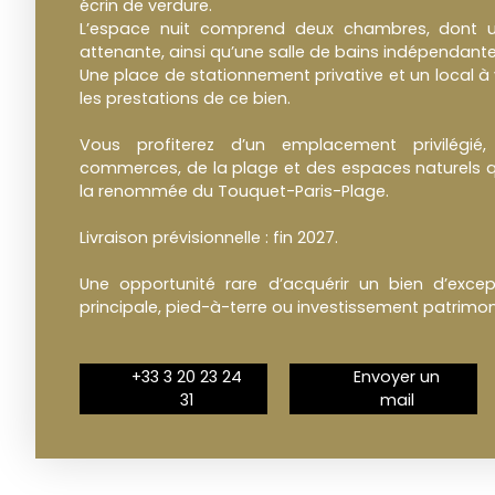
écrin de verdure.
L’espace nuit comprend deux chambres, dont u
attenante, ainsi qu’une salle de bains indépendante
Une place de stationnement privative et un local à
les prestations de ce bien.
Vous profiterez d’un emplacement privilégi
commerces, de la plage et des espaces naturels qu
la renommée du Touquet-Paris-Plage.
Livraison prévisionnelle : fin 2027.
Une opportunité rare d’acquérir un bien d’excep
principale, pied-à-terre ou investissement patrimoni
+33 3 20 23 24
Envoyer un
31
mail