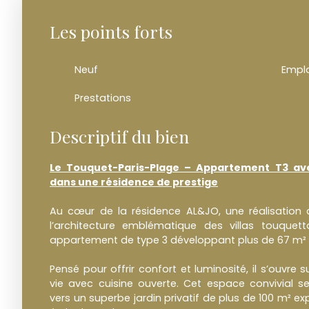
Les points forts
Neuf
Empl
Prestations
Descriptif du bien
Le Touquet-Paris-Plage – Appartement T3 avec
dans une résidence de prestige
Au cœur de la résidence AL&JO, une réalisation co
l’architecture emblématique des villas touquet
appartement de type 3 développant plus de 67 m² e
Pensé pour offrir confort et luminosité, il s’ouvre
vie avec cuisine ouverte. Cet espace convivial s
vers un superbe jardin privatif de plus de 100 m² ex