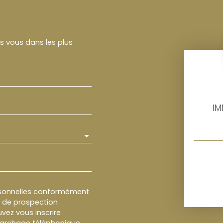
rs vous dans les plus
IM
rsonnelles conformément
et de prospection
vez vous inscrire
marchage téléphonique,