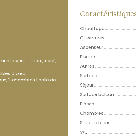
Caractéristique
Chauffage
Ouvertures
Ascenseur
Piscine
ement avec balcon , neuf,
Autres
bles à pied.
Surface
x, 2 chambres 1 salle de
Séjour
Surface balcon
Pièces
Chambres
Salle de bains
WC