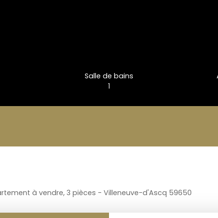
Salle de bains
1
rtement à vendre, 3 pièces - Villeneuve-d'Ascq 59650