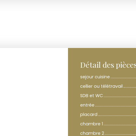
Détail des pièce
sejour cuisine
cellier ou télétravail
SDB et WC
entrée
placard
chambre 1
chambre 2