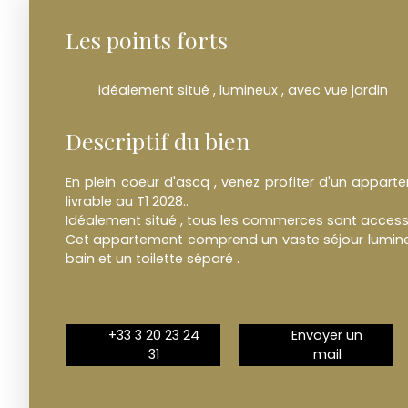
Les points forts
idéalement situé , lumineux , avec vue jardin
Descriptif du bien
En plein coeur d'ascq , venez profiter d'un appart
livrable au T1 2028..
Idéalement situé , tous les commerces sont accessi
Cet appartement comprend un vaste séjour lumineu
bain et un toilette séparé .
+33 3 20 23 24
Envoyer un
31
mail