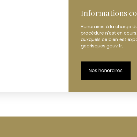
Informations c
Honoraires à la charge d
procédure n'est en cours.
auxquels ce bien est expo
georisques.gouv.fr.
Nos honoraires