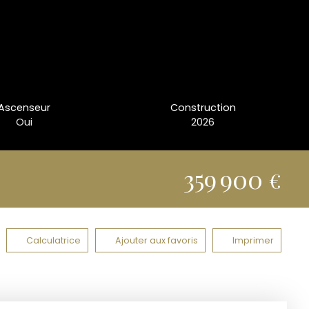
Ascenseur
Construction
Oui
2026
359 900
€
Calculatrice
Ajouter aux favoris
Imprimer