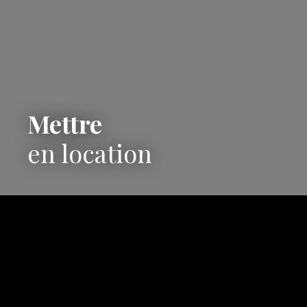
Mettre
en location