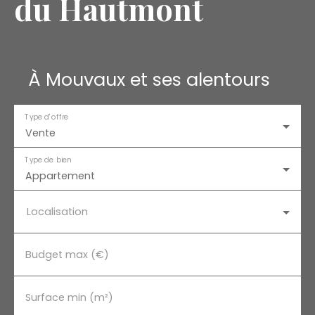
du Hautmont
À Mouvaux et ses alentours
Type d'offre
Vente
Type de bien
Appartement
Localisation
Budget max (€)
Surface min (m²)