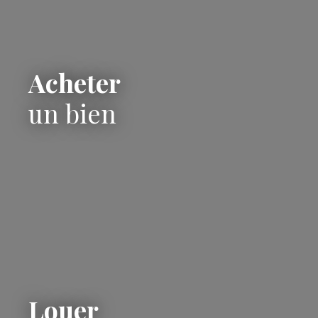
Acheter
un bien
Louer