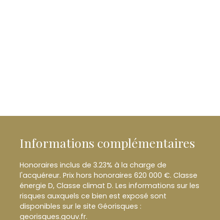
Informations complémentaires
Honoraires inclus de 3.23% à la charge de
l'acquéreur. Prix hors honoraires 620 000 €. Classe
énergie D, Classe climat D. Les informations sur les
risques auxquels ce bien est exposé sont
disponibles sur le site Géorisques :
georisques.gouv.fr.