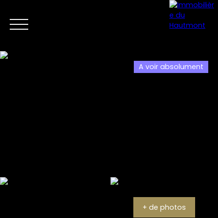
A voir absolument
Menu
Estimation
+ de photos