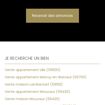
Recevoir des annonces
JE RECHERCHE UN BIEN
Vente appartement Lille (59000)
Vente appartement Marcq-en-Baroeul (59700)
Vente maison Lambersart (59130)
Vente appartement Mouvaux (59420)
Vente maison Mouvaux (59420)