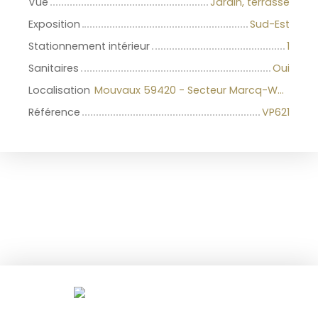
Vue
Jardin, terrasse
Exposition
Sud-Est
Stationnement intérieur
1
Sanitaires
Oui
Localisation
Mouvaux 59420 - Secteur Marcq-Wasquehal-Mouvaux
Référence
VP621