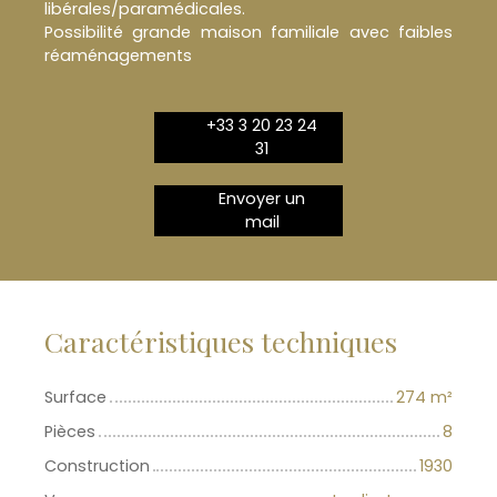
libérales/paramédicales.
Possibilité grande maison familiale avec faibles
réaménagements
+33 3 20 23 24
31
Envoyer un
mail
Caractéristiques techniques
Surface
274
m²
Pièces
8
Construction
1930