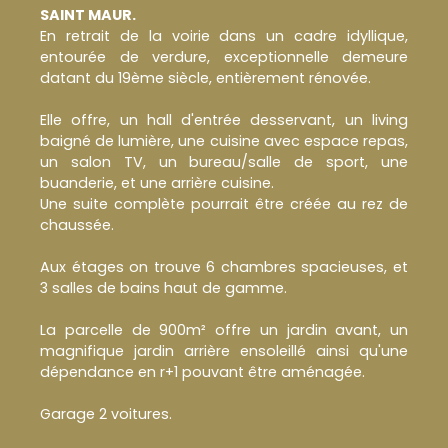
SAINT MAUR.
En retrait de la voirie dans un cadre idyllique,
entourée de verdure, exceptionnelle demeure
datant du 19ème siècle, entièrement rénovée.
Elle offre, un hall d'entrée desservant, un living
baigné de lumière, une cuisine avec espace repas,
un salon TV, un bureau/salle de sport, une
buanderie, et une arrière cuisine.
Une suite complète pourrait être créée au rez de
chaussée.
Aux étages on trouve 6 chambres spacieuses, et
3 salles de bains haut de gamme.
La parcelle de 900m² offre un jardin avant, un
magnifique jardin arrière ensoleillé ainsi qu'une
dépendance en r+1 pouvant être aménagée.
Garage 2 voitures.