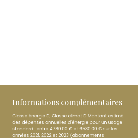
Informations complémentaires
Classe énergie D, Classe climat D Montant estimé
des dépenses annuelles d'énergie pour un usage
standard : entre 4780.00 € et 6530.00 € sur les
années 2021, 2022 et 2023 (abonnements