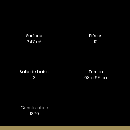
Surface
Pièces
247
m²
10
Salle de bains
Terrain
3
08 a 95 ca
Construction
1870