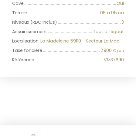
Cave
Oui
Terrain
08 a 95 ca
Niveaux (RDC inclus)
3
Assainissement
Tout à l'égout
Localisation
La Madeleine 59110 - Secteur La Madeleine
Taxe foncière
2 900
€ /an
Référence
VM37690