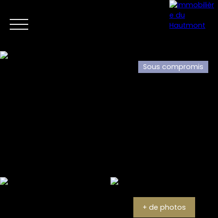
Sous compromis
Menu
Estimation
+ de photos