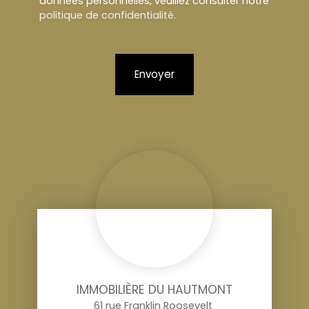
données personnelles, veuillez consulter notre
politique de confidentialité
.
Envoyer
IMMOBILIÈRE DU HAUTMONT
61 rue Franklin Roosevelt