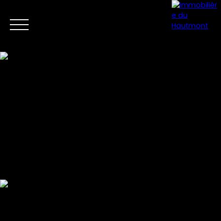
Menu
Estimation