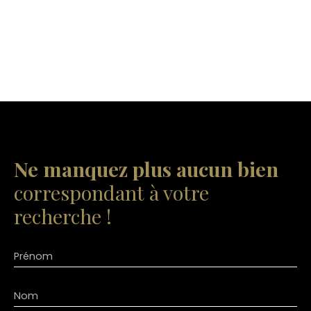
Ne manquez plus aucun bien
correspondant à votre
recherche !
Prénom
Nom