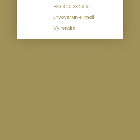
+33 3 20 23 24 31
Envoyer un e-mail
S'y rendre