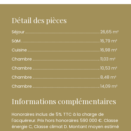
Détail des pièces
Séjour
26,65 m²
SàM
16,79 m²
Cuisine
16,98 m²
Chambre
11,03 m²
Chambre
10,53 m²
Chambre
8,48 m²
Chambre
14,09 m²
Informations complémentaires
Honoraires inclus de 5% TTC à la charge de
l'acquéreur. Prix hors honoraires 590 000 €. Classe
énergie C, Classe climat D. Montant moyen estimé