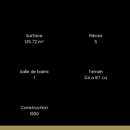
Surface
Pièces
135.72
m²
5
Salle de bains
Terrain
1
04 a 87 ca
Construction
1990