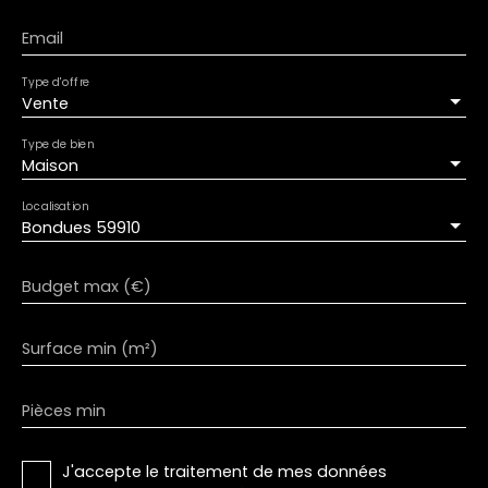
Email
Type d'offre
Vente
Type de bien
Maison
Localisation
Bondues 59910
Budget max (€)
Surface min (m²)
Pièces min
J'accepte le traitement de mes données