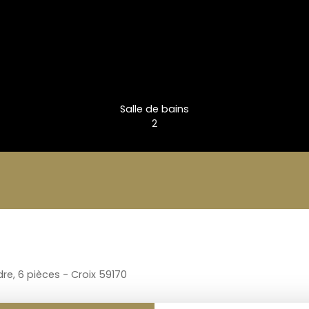
Salle de bains
2
re, 6 pièces - Croix 59170