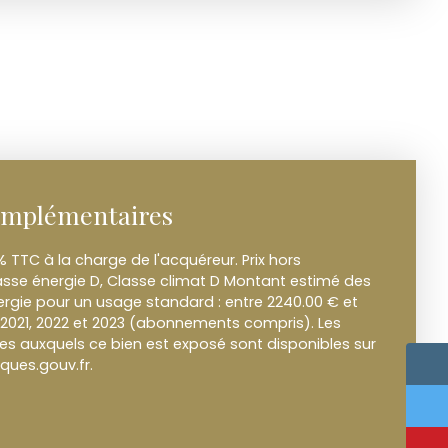
omplémentaires
% TTC à la charge de l'acquéreur. Prix hors
asse énergie D, Classe climat D Montant estimé des
rgie pour un usage standard : entre 2240.00 € et
 2021, 2022 et 2023 (abonnements compris). Les
ues auxquels ce bien est exposé sont disponibles sur
sques.gouv.fr.