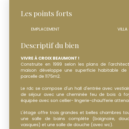
Les points forts
EMPLACEMENT
VILLA
Descriptif du bien
VIVRE À CROIX BEAUMONT !
Construite en 1999 selon les plans de l'architec
maison développe une superficie habitable de
parcelle de 1175m2.
Le rdc se compose d'un hall d'entrée avec vestiaire
de séjour avec une cheminée feu de bois à foye
équipée avec son cellier- lingerie-chaufferie attena
L'étage offre trois grandes et belles chambres to
une salle de bains complète (baignoire, douc
vasques) et une salle de douche (avec wc).