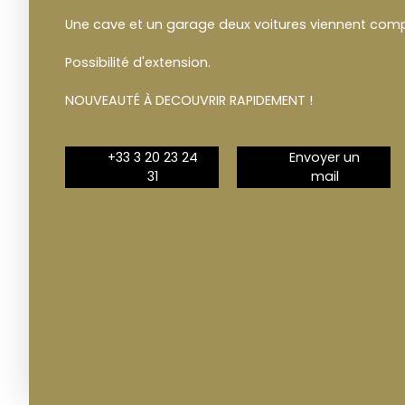
Une cave et un garage deux voitures viennent comp
Possibilité d'extension.
NOUVEAUTÉ À DECOUVRIR RAPIDEMENT !
+33 3 20 23 24
Envoyer un
31
mail