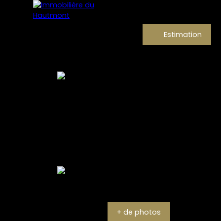
Estimation
+ de photos