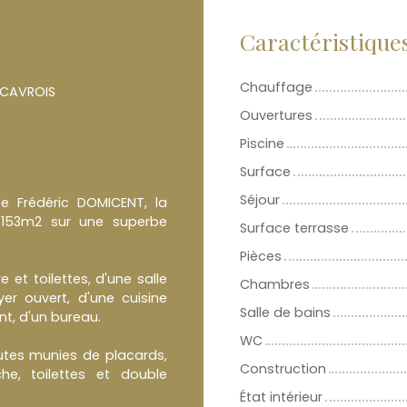
Caractéristique
Chauffage
 CAVROIS
Ouvertures
Piscine
Surface
Séjour
te Frédéric DOMICENT, la
 153m2 sur une superbe
Surface terrasse
Pièces
 et toilettes, d'une salle
Chambres
r ouvert, d'une cuisine
Salle de bains
nt, d'un bureau.
WC
utes munies de placards,
Construction
he, toilettes et double
État intérieur