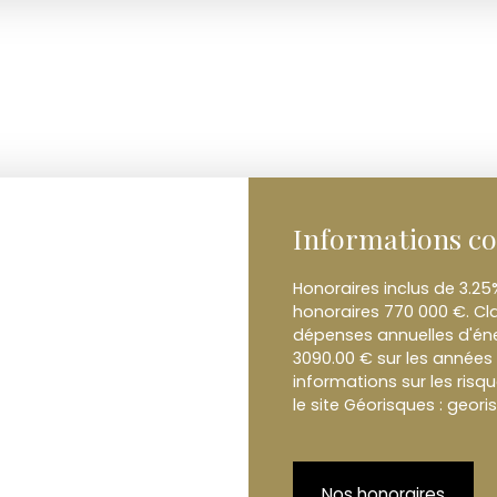
Informations c
Honoraires inclus de 3.25
honoraires 770 000 €. Cl
dépenses annuelles d'éne
3090.00 € sur les années
informations sur les risq
le site Géorisques : geori
Nos honoraires