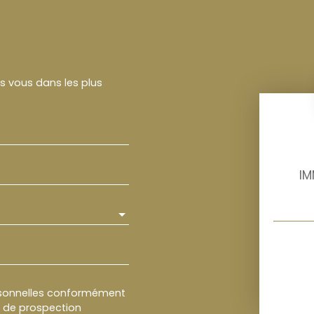
rs vous dans les plus
IM
rsonnelles conformément
et de prospection