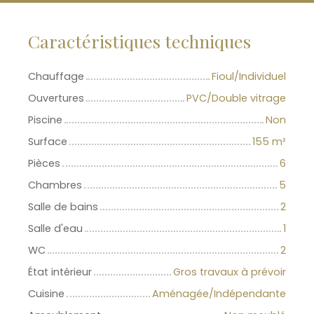
Caractéristiques techniques
Chauffage
Fioul/Individuel
Ouvertures
PVC/Double vitrage
Piscine
Non
Surface
155
m²
Pièces
6
Chambres
5
Salle de bains
2
Salle d'eau
1
WC
2
État intérieur
Gros travaux à prévoir
Cuisine
Aménagée/Indépendante