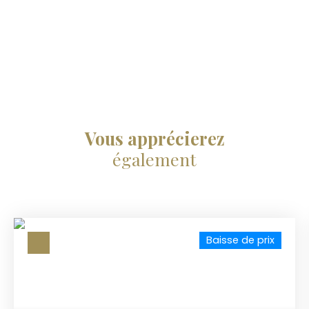
Vous apprécierez
également
Baisse de prix