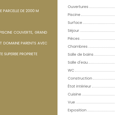
Ouvertures
E PARCELLE DE 2000 M
Piscine
Surface
Séjour
 PISCINE COUVERTE, GRAND
Pièces
 ET DOMAINE PARENTS AVEC
Chambres
 SUPERBE PROPRIETE
Salle de bains
Salle d'eau
WC
Construction
État intérieur
Cuisine
Vue
Exposition