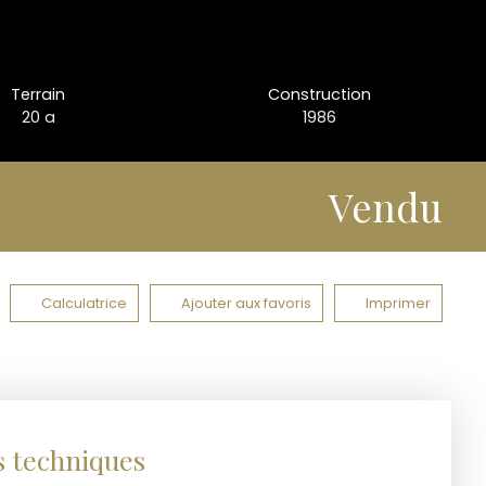
Terrain
Construction
20 a
1986
Vendu
Calculatrice
Ajouter aux favoris
Imprimer
s techniques