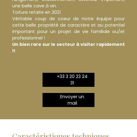
une belle cave à vin.
Toiture refaite en 2021.
Véritable coup de coeur de notre équipe pour
cette belle propriété de caractère et au potentiel
important pour un projet de vie familiale ou/et
professionnel !
Un bien rare sur le secteur à visiter rapidement
!!
+33 3 20 23 24
31
Envoyer un
mail
Caractéristiques techniques