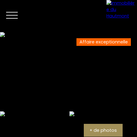
Affaire exceptionnelle
Menu
Estimation
+ de photos