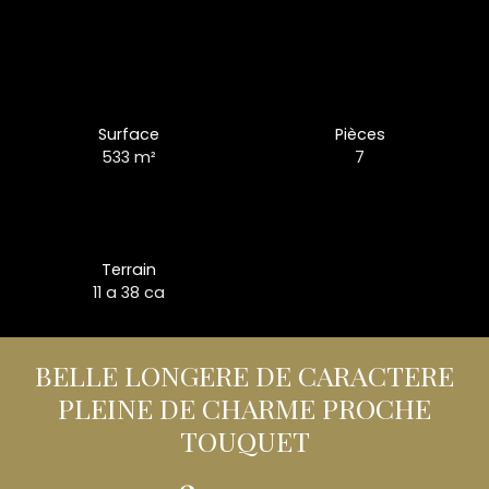
Surface
Pièces
533
m²
7
Terrain
11 a 38 ca
BELLE LONGERE DE CARACTERE
PLEINE DE CHARME PROCHE
TOUQUET