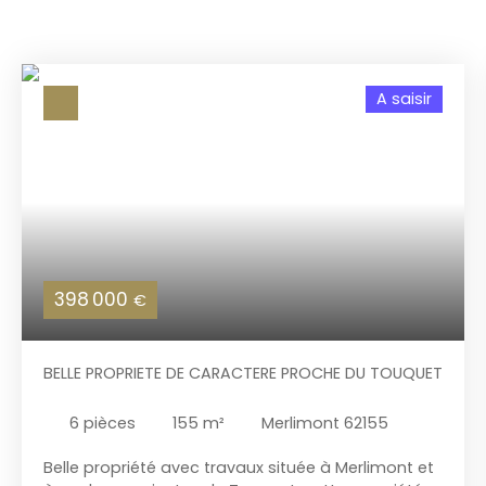
A saisir
398 000
€
BELLE PROPRIETE DE CARACTERE PROCHE DU TOUQUET
6
pièces
155
m²
Merlimont 62155
Belle propriété avec travaux située à Merlimont et