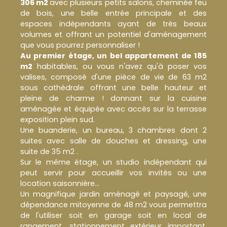
306 m2
avec plusieurs petits salons, cheminée feu
de bois, une belle entrée principale et des
espaces indépendants ayant de très beaux
volumes et offrant un potentiel d'aménagement
que vous pourrez personnaliser !
Au premier étag
e, un bel appartement de 185
m2
habitables, ou vous n'avez qu'à poser vos
valises, composé d'une pièce de vie de 63 m2
sous cathédrale offrant une belle hauteur et
pleine de charme ! donnant sur la cuisine
aménagée et équipée avec accès sur la terrasse
exposition plein sud.
Une buanderie, un bureau, 3 chambres dont 2
suites avec salle de douches et dressing, une
suite de 35 m2 .
Sur le même étage, un studio indépendant qui
peut servir pour accueillir vos invités ou une
location saisonnière...
Un magnifique jardin aménagé et paysagé, une
dépendance mitoyenne de 48 m2 vous permettra
de l'utiliser soit en garage soit en local de
rangement, stationnement extérieur important,