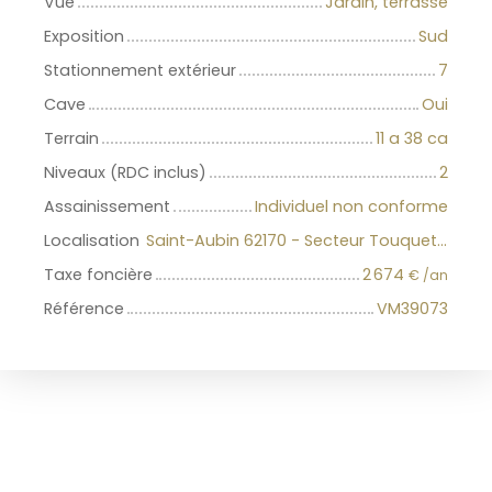
Vue
Jardin, terrasse
Exposition
Sud
Stationnement extérieur
7
Cave
Oui
Terrain
11 a 38 ca
Niveaux (RDC inclus)
2
Assainissement
Individuel non conforme
Localisation
Saint-Aubin 62170 - Secteur Touquet-Forêt
Taxe foncière
2 674
€ /an
Référence
VM39073