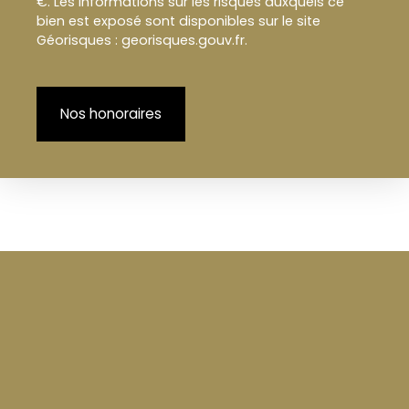
€. Les informations sur les risques auxquels ce
bien est exposé sont disponibles sur le site
Géorisques : georisques.gouv.fr.
Nos honoraires