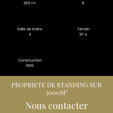
269
m²
8
Salle de bains
Terrain
4
30 a
Construction
1995
PROPRIETE DE STANDING SUR
3000M²
Nous contacter