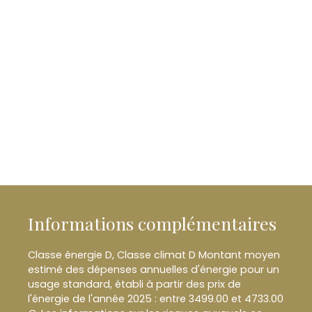
Informations complémentaires
Classe énergie D, Classe climat D Montant moyen
estimé des dépenses annuelles d'énergie pour un
usage standard, établi à partir des prix de
l'énergie de l'année 2025 : entre 3499.00 et 4733.00