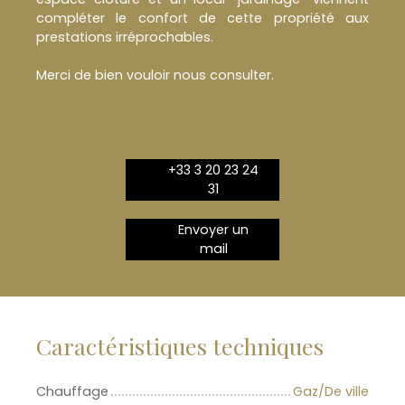
compléter le confort de cette propriété aux
prestations irréprochables.
Merci de bien vouloir nous consulter.
+33 3 20 23 24
31
Envoyer un
mail
Caractéristiques techniques
Chauffage
Gaz/De ville