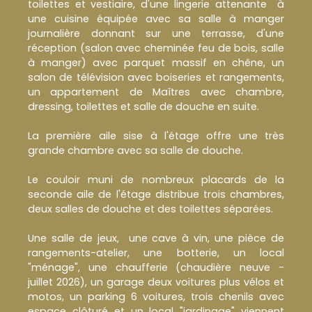
toilettes et vestiaire, d'une lingerie attenante à
une cuisine équipée avec sa salle à manger
journalière donnant sur une terrasse, d'une
réception (salon avec cheminée feu de bois, salle
à manger) avec parquet massif en chêne, un
salon de télévision avec boiseries et rangements,
un appartement de Maîtres avec chambre,
dressing, toilettes et salle de douche en suite.
La première aile sise à l'étage offre une très
grande chambre avec sa salle de douche.
Le couloir muni de nombreux placards de la
seconde aile de l'étage distribue trois chambres,
deux salles de douche et des toilettes séparées.
Une salle de jeux, une cave à vin, une pièce de
rangements-atelier, une botterie, un local
"ménage", une chaufferie (chaudière neuve -
juillet 2026), un garage deux voitures plus vélos et
motos, un parking 6 voitures, trois chenils avec
espace clôturé et un local "jardinage" viennent