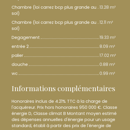
Chambre (loi carrez bcp plus grande au
13.28 m²
sol)
Chambre (loi carrez bcp plus grande au
12.11 m²
sol)
Degagement
19.33 m²
entrée 2
8.09 m²
palier
17.02 m²
douche
0.88 m²
wc
0.99 m²
Informations complémentaires
Honoraires inclus de 4.21% TTC à la charge de
l'acquéreur. Prix hors honoraires 950 000 €. Classe
énergie D, Classe climat B Montant moyen estimé
des dépenses annuelles d'énergie pour un usage
standard, établi à partir des prix de l'énergie de