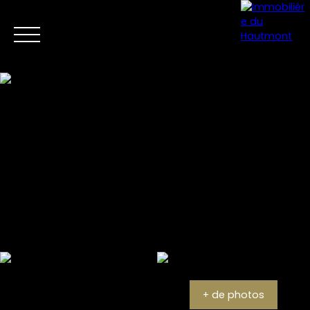
Menu
Estimation
+ de photos