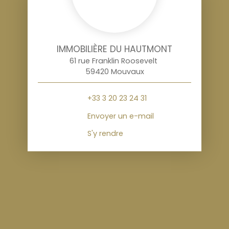
IMMOBILIÈRE DU HAUTMONT
61 rue Franklin Roosevelt
59420 Mouvaux
+33 3 20 23 24 31
Envoyer un e-mail
S'y rendre