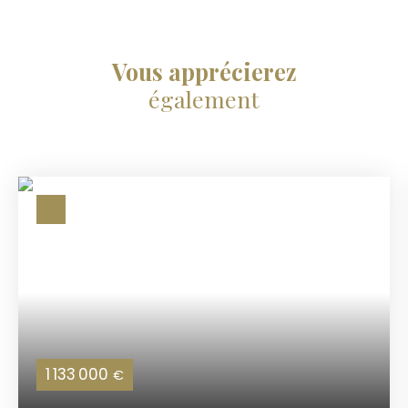
Vous apprécierez
également
1 133 000
€