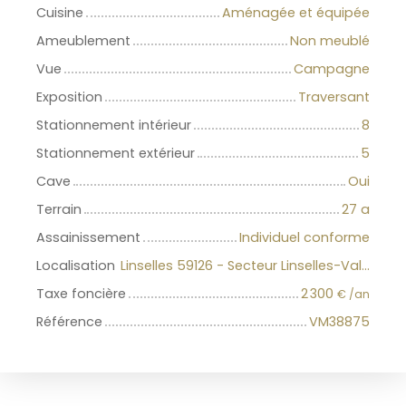
Cuisine
Aménagée et équipée
Ameublement
Non meublé
Vue
Campagne
Exposition
Traversant
Stationnement intérieur
8
Stationnement extérieur
5
Cave
Oui
Terrain
27 a
Assainissement
Individuel conforme
Localisation
Linselles 59126 - Secteur Linselles-Vallée Lys
Taxe foncière
2 300
€ /an
Référence
VM38875