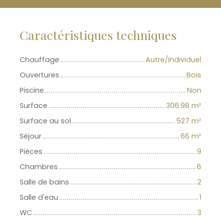
Caractéristiques techniques
Chauffage
Autre/Individuel
Ouvertures
Bois
Piscine
Non
Surface
306.98
m²
Surface au sol
527
m²
Séjour
66
m²
Pièces
9
Chambres
6
Salle de bains
2
Salle d'eau
1
WC
3