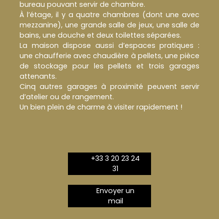
bureau pouvant servir de chambre.
À l’étage, il y a quatre chambres (dont une avec
mezzanine), une grande salle de jeux, une salle de
bains, une douche et deux toilettes séparées.
La maison dispose aussi d’espaces pratiques :
une chaufferie avec chaudière à pellets, une pièce
de stockage pour les pellets et trois garages
attenants.
Cinq autres garages à proximité peuvent servir
d’atelier ou de rangement.
Un bien plein de charme à visiter rapidement !
+33 3 20 23 24
31
Envoyer un
mail