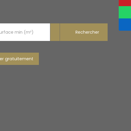
Rechercher
urface min (m²)
er gratuitement