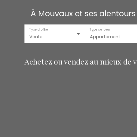
À Mouvaux et ses alentours
Type d'offre
Type de bien
Vente
Appartement
Achetez ou vendez au mieux de vo