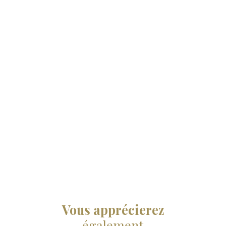
Vous apprécierez
également