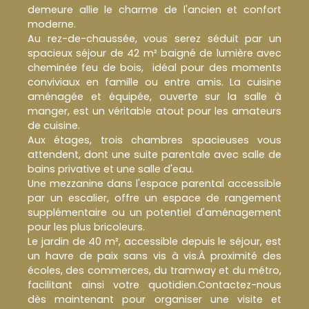
demeure allie le charme de l'ancien et confort
moderne.
Au rez-de-chaussée, vous serez séduit par un
spacieux séjour de 42 m² baigné de lumière avec
cheminée feu de bois, idéal pour des moments
conviviaux en famille ou entre amis. La cuisine
aménagée et équipée, ouverte sur la salle à
manger, est un véritable atout pour les amateurs
de cuisine.
Aux étages, trois chambres spacieuses vous
attendent, dont une suite parentale avec salle de
bains privative et une salle d'eau.
Une mezzanine dans l'espace parental accessible
par un escalier, offre un espace de rangement
supplémentaire ou un potentiel d'aménagement
pour les plus bricoleurs.
Le jardin de 40 m², accessible depuis le séjour, est
un havre de paix sans vis à vis.À proximité des
écoles, des commerces, du tramway et du métro,
facilitant ainsi votre quotidien.Contactez-nous
dès maintenant pour organiser une visite et