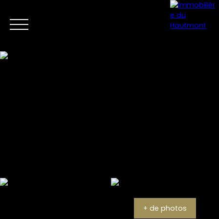
Menu
Estimation
+ de photos