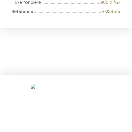
Taxe foncière
900
€ /an
Référence
VM38515