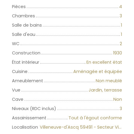
Pièces
4
Chambres
3
Salle de bains
1
Salle d'eau
1
WC
2
Construction
1930
État intérieur
En excellent état
Cuisine
Aménagée et équipée
Ameublement
Non meublé
Vue
Jardin, terrasse
Cave
Non
Niveaux (RDC inclus)
3
Assainissement
Tout à l'égout conforme
Localisation
Villeneuve-d'Ascq 59491 - Secteur Villeneuve d'Ascq