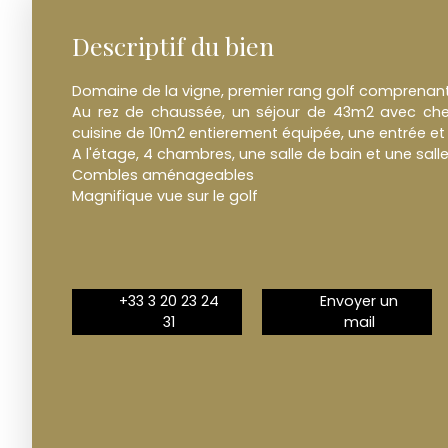
Descriptif du bien
Domaine de la vigne, premier rang golf comprenant
Au rez de chaussée, un séjour de 43m2 avec ch
cuisine de 10m2 entierement équipée, une entrée et
A l'étage, 4 chambres, une salle de bain et une sal
Combles aménageables
Magnifique vue sur le golf
+33 3 20 23 24
Envoyer un
31
mail