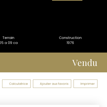
Terrain
Construction
05 a 09 ca
1976
Vendu
Calculatrice
Ajouter aux favoris
Imprimer