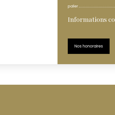
palier
Informations c
Nos honoraires