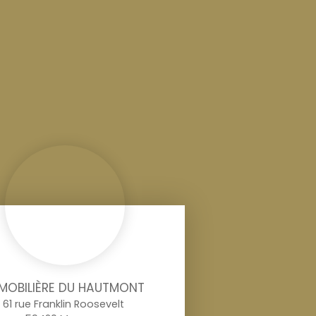
MOBILIÈRE DU HAUTMONT
61 rue Franklin Roosevelt