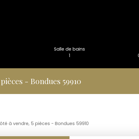
Salle de bains
1
 pièces - Bondues 59910
ôté à vendre, 5 pièces - Bondues 59910