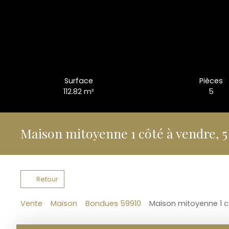
Surface
Pièces
112.82
m²
5
Maison mitoyenne 1 côté à vendre, 5
Retour
Vente
Maison
Bondues 59910
Maison mitoyenne 1 c