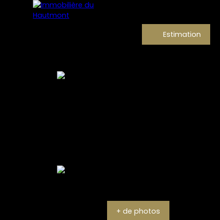
Estimation
+ de photos