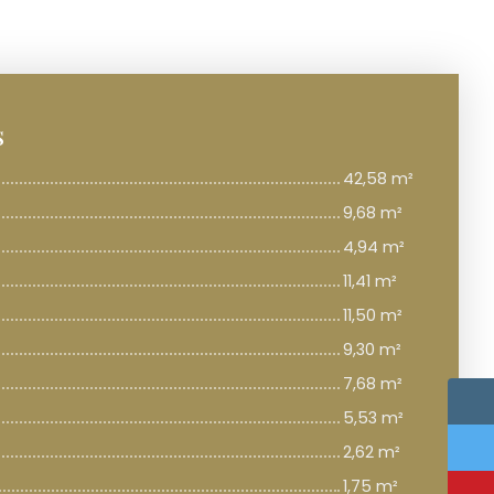
s
42,58 m²
9,68 m²
4,94 m²
11,41 m²
11,50 m²
9,30 m²
7,68 m²
5,53 m²
2,62 m²
1,75 m²