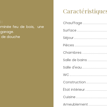
Caractéristique
 :
Chauffage
eminée feu de bois, une
Surface
 garage.
le de douche
Séjour
Pièces
Chambres
Salle de bains
Salle d'eau
WC
Construction
État intérieur
Cuisine
Ameublement