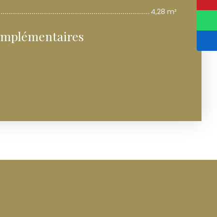
4,28 m²
omplémentaires