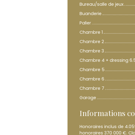
Bureau/salle de jeux
Buanderie
Palier
Chambre 1
Chambre 2
Chambre 3
Chambre 4 + dressing 6.
Chambre 5
Chambre 6
Chambre 7
Garage
Informations c
Honoraires inclus de 4.05
honoraires 370 000 €. Cl