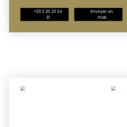
+33 3 20 23 24
Envoyer un
31
mail