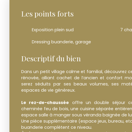
Les points forts
Exposition plein sud
7 ch
Dressing buanderie, garage
Descriptif du bien
Dans un petit village calme et familial, découvrez 
rénovée, alliant cachet de l’ancien et confort mo
serez séduits par ses beaux volumes, ses maté
espaces de vie généreux.
Le rez-de-chaussée
offre un double séjour c
cheminée feu de bois, une cuisine séparée entière
espace salle à manger sous véranda baignée de lum
Une pièce supplémentaire (espace jeux, bureau, etc..
buanderie complètent ce niveau.