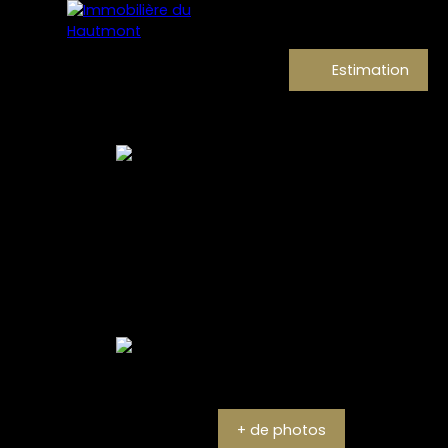
Estimation
+ de photos