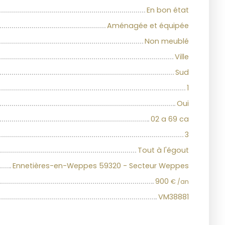
En bon état
Aménagée et équipée
Non meublé
Ville
Sud
1
Oui
02 a 69 ca
3
Tout à l'égout
Ennetières-en-Weppes 59320 - Secteur Weppes
900
€ /an
VM38881