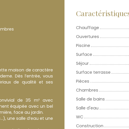
Caractéristique
Chauffage
ambres
Ouvertures
Piscine
Surface
Séjour
cette maison de caractère
Surface terrasse
derne. Dès l’entrée, vous
Pièces
riaux de qualité et ses
Chambres
Salle de bains
onvivial de 35 m² avec
ment équipée avec un bel
Salle d'eau
ière, face au jardin.
WC
.), une salle d’eau et une
Construction