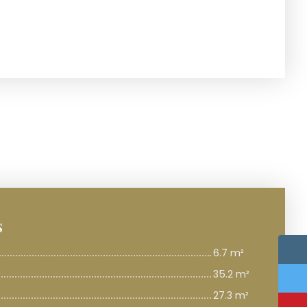
s
6.7 m²
35.2 m²
27.3 m²