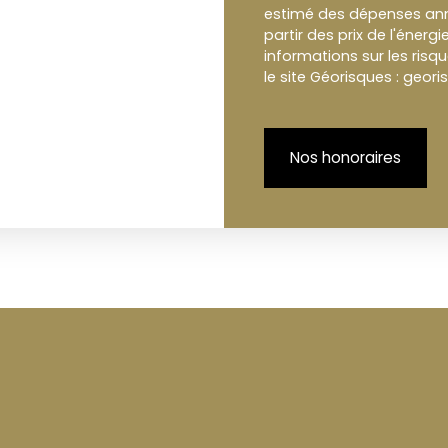
estimé des dépenses annu
partir des prix de l'énergi
informations sur les risq
le site Géorisques : geori
Nos honoraires