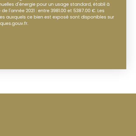
elles d'énergie pour un usage standard, établi à
e de l'année 2021 : entre 3981.00 et 5387.00 €. Les
ues auxquels ce bien est exposé sont disponibles sur
sques.gouv.fr.