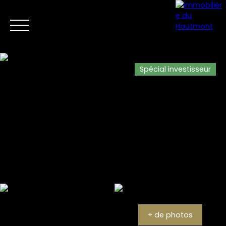
Spécial investisseur
Menu
Estimation
+ de photos