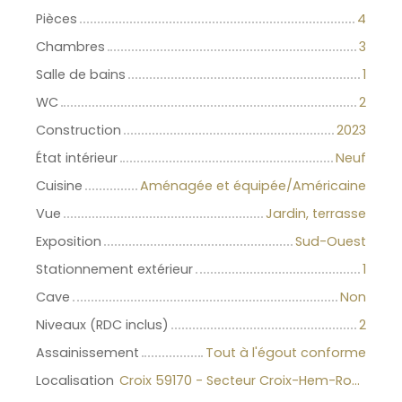
Pièces
4
Chambres
3
Salle de bains
1
WC
2
Construction
2023
État intérieur
Neuf
Cuisine
Aménagée et équipée/Américaine
Vue
Jardin, terrasse
Exposition
Sud-Ouest
Stationnement extérieur
1
Cave
Non
Niveaux (RDC inclus)
2
Assainissement
Tout à l'égout conforme
Localisation
Croix 59170 - Secteur Croix-Hem-Roubaix