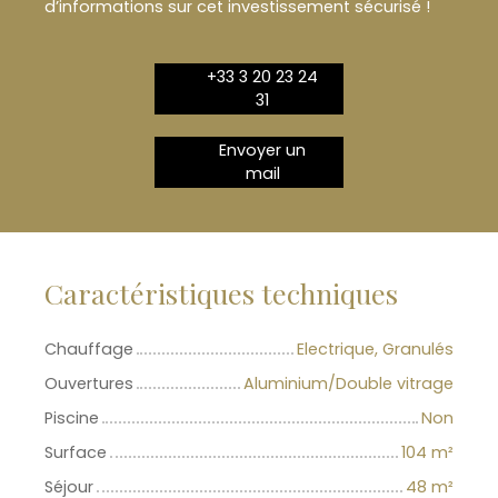
d’informations sur cet investissement sécurisé !
+33 3 20 23 24
31
Envoyer un
mail
Caractéristiques techniques
Chauffage
Electrique, Granulés
Ouvertures
Aluminium/Double vitrage
Piscine
Non
Surface
104
m²
Séjour
48
m²