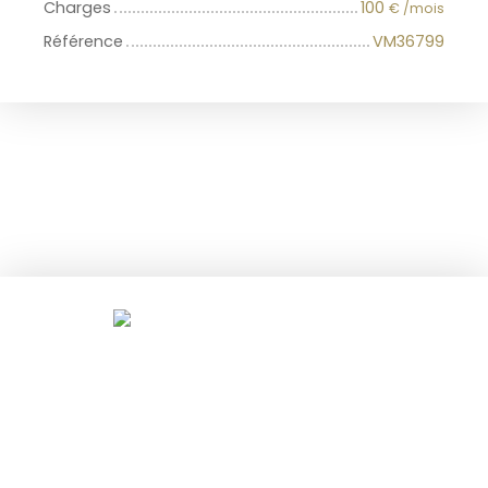
Charges
100
€ /mois
Référence
VM36799