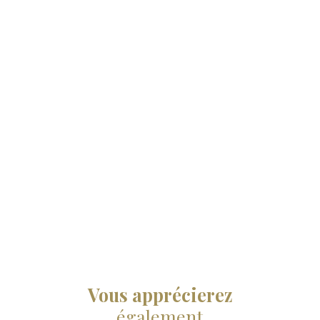
Vous apprécierez
également