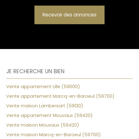
Recevoir des annonces
JE RECHERCHE UN BIEN
Vente appartement Lille (59000)
Vente appartement Marcq-en-Baroeul (59700)
Vente maison Lambersart (59130)
Vente appartement Mouvaux (59420)
Vente maison Mouvaux (59420)
Vente maison Marcq-en-Baroeul (59700)