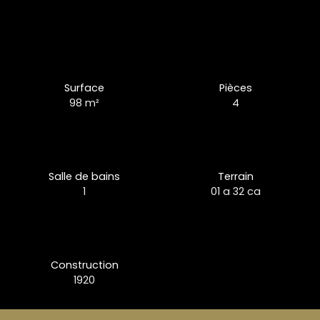
Surface
Pièces
98
m²
4
Salle de bains
Terrain
1
01 a 32 ca
Construction
1920