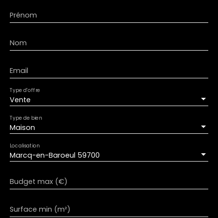
Prénom
Nom
Email
Type d'offre
Vente
Type de bien
Maison
Localisation
Marcq-en-Baroeul 59700
Budget max (€)
Surface min (m²)