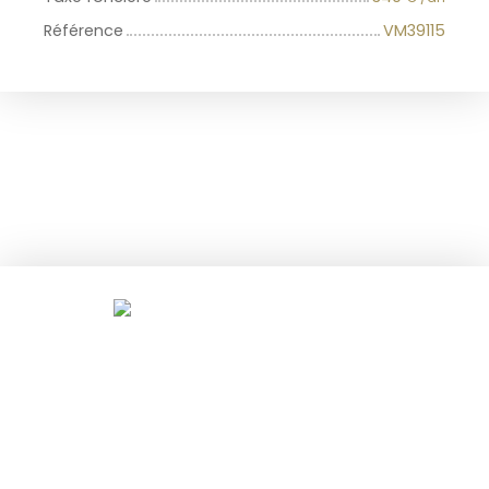
Référence
VM39115