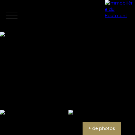
Menu
Estimation
+ de photos