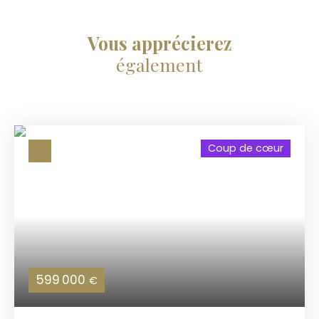
Vous apprécierez
également
Coup de cœur
599 000
€