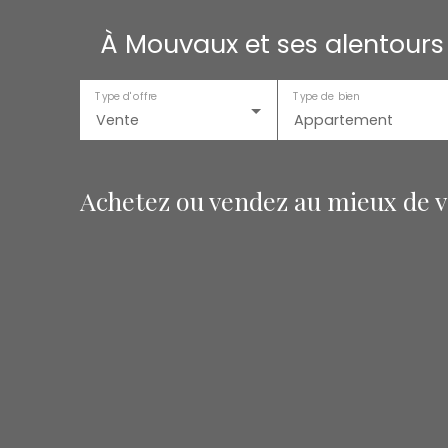
À Mouvaux et ses alentours
Type d'offre
Type de bien
Vente
Appartement
Achetez ou vendez au mieux de vo