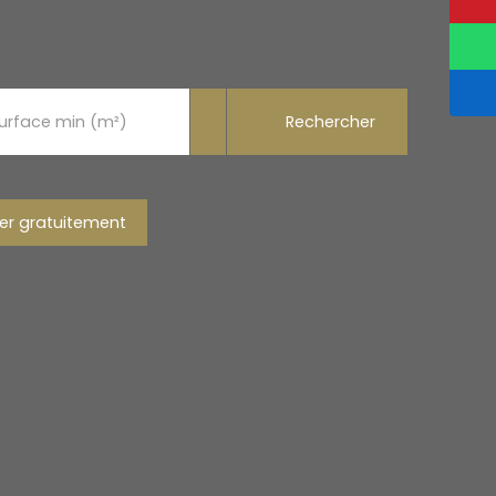
Rechercher
urface min (m²)
er gratuitement