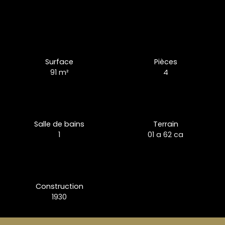
Surface
Pièces
91
m²
4
Salle de bains
Terrain
1
01 a 62 ca
Construction
1930