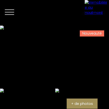
Nouveauté
Menu
Estimation
+ de photos