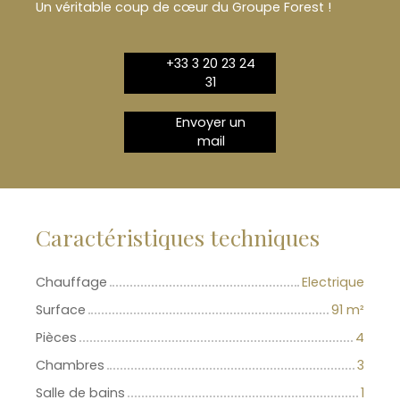
Un véritable coup de cœur du Groupe Forest !
+33 3 20 23 24
31
Envoyer un
mail
Caractéristiques techniques
Chauffage
Electrique
Surface
91
m²
Pièces
4
Chambres
3
Salle de bains
1