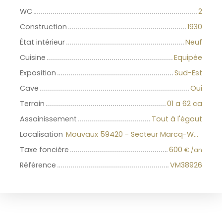
WC
2
Construction
1930
État intérieur
Neuf
Cuisine
Equipée
Exposition
Sud-Est
Cave
Oui
Terrain
01 a 62 ca
Assainissement
Tout à l'égout
Localisation
Mouvaux 59420 - Secteur Marcq-Wasquehal-Mouvaux
Taxe foncière
600
€ /an
Référence
VM38926