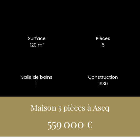
Surface
Pièces
120
m²
5
Salle de bains
Construction
1
1930
Maison 5 pièces à Ascq
559 000
€