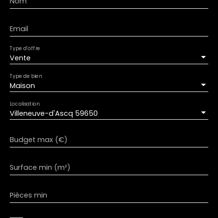
Nom
Email
Type d'offre
Vente
Type de bien
Maison
Localisation
Villeneuve-d'Ascq 59650
Budget max (€)
Surface min (m²)
Pièces min