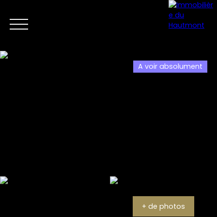
A voir absolument
Menu
Estimation
+ de photos