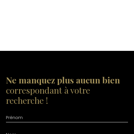
Ne manquez plus aucun bien
correspondant à votre
recherche !
Prénom