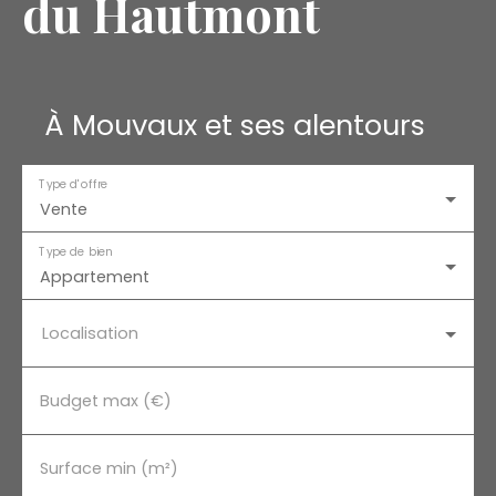
du Hautmont
À Mouvaux et ses alentours
Type d'offre
Vente
Type de bien
Appartement
Localisation
Budget max (€)
Surface min (m²)