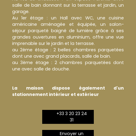
salle de bain donnant sur la terrasse et jardin, un
garage.
Au 1er étage : un Hall avec WC, une cuisine
américaine aménagée et équipée, un salon-
séjour parqueté baigné de lumière grâce à ses
grandes ouvertures en aluminium, offre une vue
imprenable sur le jardin et la terrasse.
au 2ème étage : 2 belles chambres parquetées
dont une avec grand placards, salle de bain.
au 3ème étage : 2 chambres parquetées dont
une avec salle de douche.
La maison dispose également d'un
stationnement intérieur et extérieur
+33 3 20 23 24
31
Envoyer un