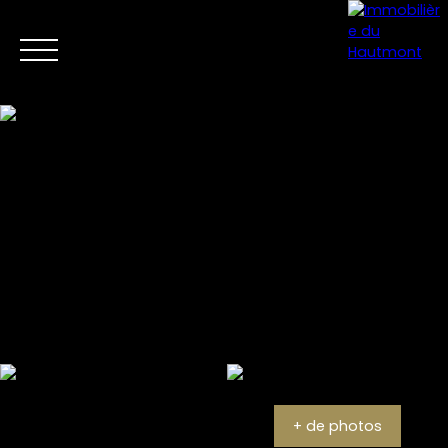
Menu
Estimation
+ de photos