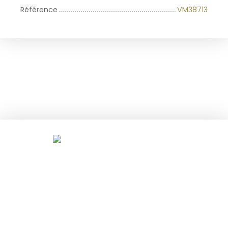
Référence
VM38713