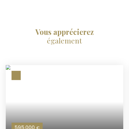
Vous apprécierez
également
595 000
€