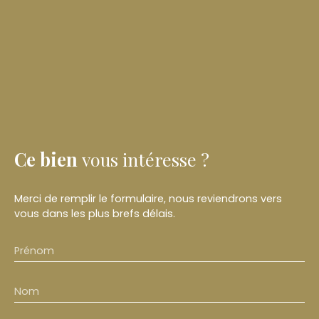
Ce bien
vous intéresse ?
Merci de remplir le formulaire, nous reviendrons vers
vous dans les plus brefs délais.
Prénom
Nom