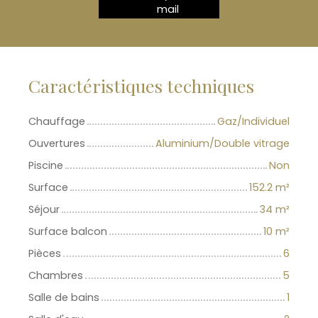
mail
Caractéristiques techniques
Chauffage
Gaz/Individuel
Ouvertures
Aluminium/Double vitrage
Piscine
Non
Surface
152.2
m²
Séjour
34
m²
Surface balcon
10
m²
Pièces
6
Chambres
5
Salle de bains
1