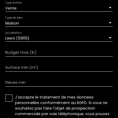
Type d'offre
Vente
Type de bien
Maison
Localisation
Leers (59115)
Budget max (€)
Surface min (m²)
Pièces min
J'accepte le traitement de mes données
personnelles conformément au RGPD. Si vous ne
souhaitez pas faire l'objet de prospection
commerciale par voie téléphonique, vous pouvez