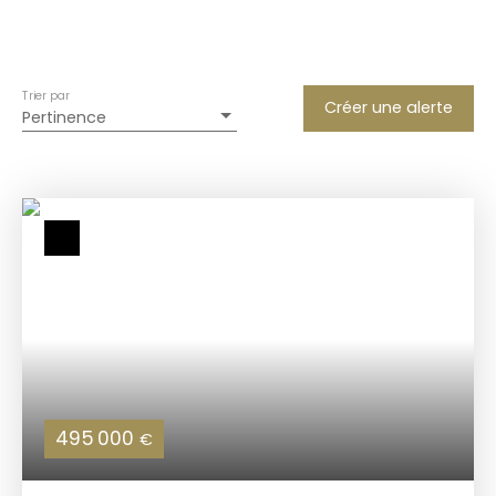
Trier par
Créer une alerte
Pertinence
495 000
€