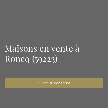
Maisons en vente à
Roncq (59223)
Ouvrir la recherche
Type d'offre
Vente
Type de bien