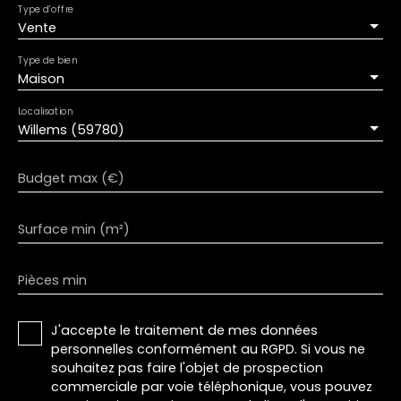
Type d'offre
Vente
Type de bien
Maison
Localisation
Willems (59780)
Budget max (€)
Surface min (m²)
Pièces min
J'accepte le traitement de mes données
personnelles conformément au RGPD. Si vous ne
souhaitez pas faire l'objet de prospection
commerciale par voie téléphonique, vous pouvez