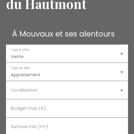
du Hautmont
À Mouvaux et ses alentours
Type d'offre
Vente
Type de bien
Appartement
Localisation
Budget max (€)
Surface min (m²)