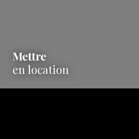
Mettre
en location