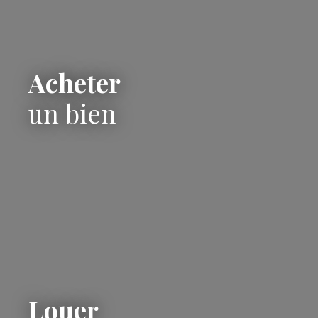
Acheter
un bien
Louer